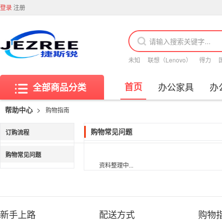
登录
注册
未知
联想（Lenovo）
得力
首页
办公家具
办
全部商品分类
>
帮助中心
购物指南
订购流程
购物常见问题
购物常见问题
资料整理中...
新手上路
配送方式
购物