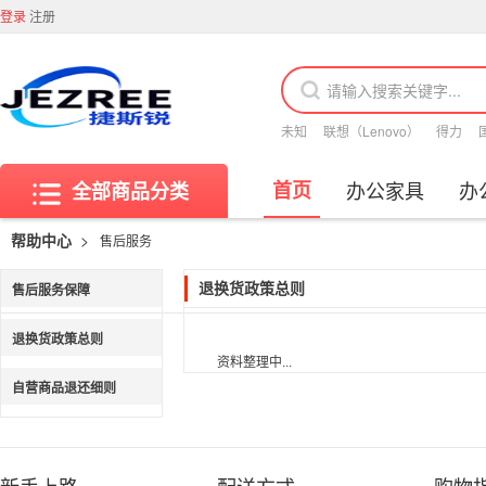
登录
注册
未知
联想（Lenovo）
得力
首页
办公家具
办
全部商品分类
>
帮助中心
售后服务
售后服务保障
退换货政策总则
退换货政策总则
资料整理中...
自营商品退还细则