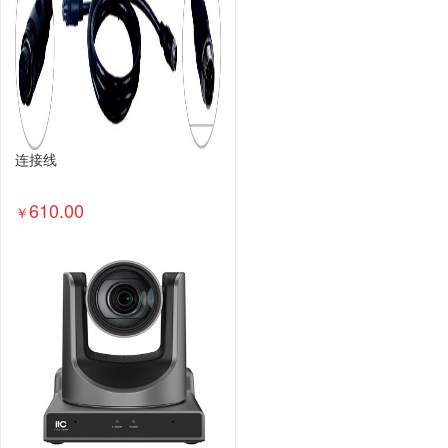
连接线
610.00
￥