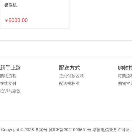
摄像机
6000.00
￥
新手上路
配送方式
购物
购物流程
货到付款区域
订购流
在线支付
配送费标准
购物常
投诉与建议
Copyright © 2026 备案号:
冀ICP备2021009651号
增值电信业务许可证: