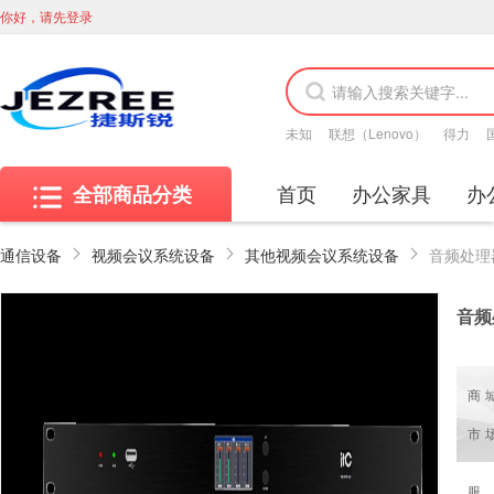
你好，请先登录
未知
联想（Lenovo）
得力
首页
办公家具
办
全部商品分类
通信设备
视频会议系统设备
其他视频会议系统设备
音频处理
音频
商
市
服