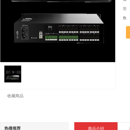
型
数
收藏商品
热搜推荐
商品介绍