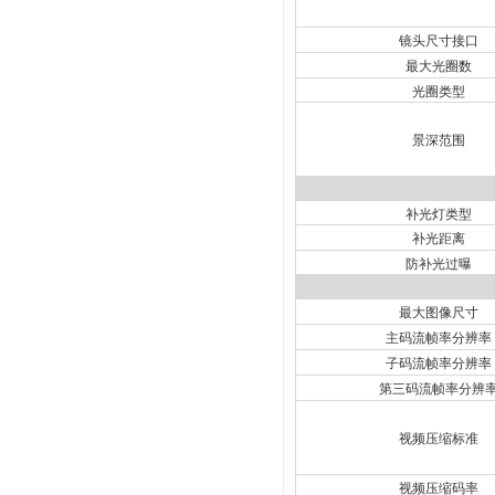
镜头尺寸接口
最大光圈数
光圈类型
景深范围
补光灯类型
补光距离
防补光过曝
最大图像尺寸
主码流帧率分辨率
子码流帧率分辨率
第三码流帧率分辨
视频压缩标准
视频压缩码率