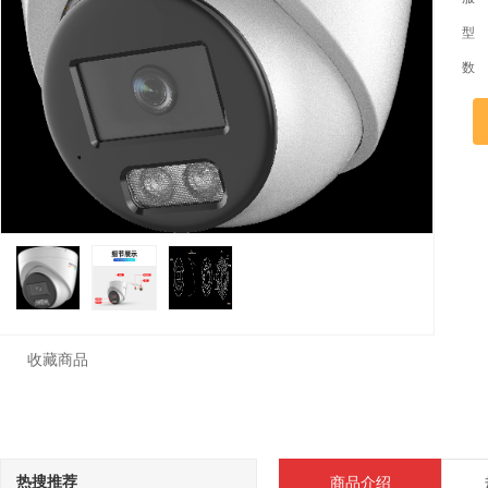
型
数
收藏商品
热搜推荐
商品介绍