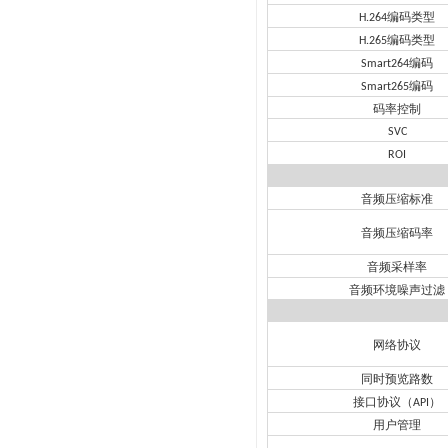
编码类型
H.264
编码类型
H.265
编码
Smart264
编码
Smart265
码率控制
SVC
ROI
音频压缩标准
音频压缩码率
音频采样率
音频环境噪声过滤
网络协议
同时预览路数
接口协议（
）
API
用户管理